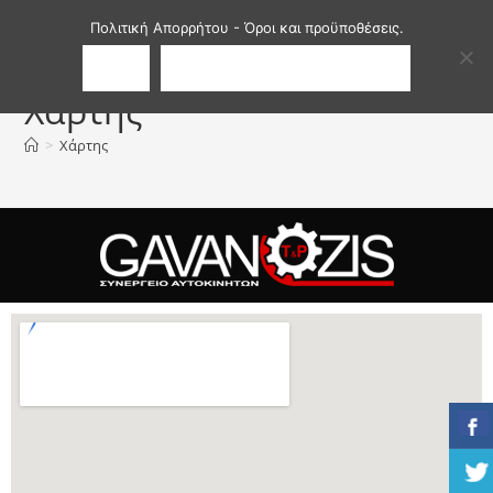
Menu
Πολιτική Απορρήτου - Όροι και προϋποθέσεις.
OK
ΔΙΑΒΆΣΤΕ ΠΕΡΙΣΣΌΤΕΡΑ...
Χάρτης
>
Χάρτης